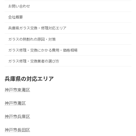
お問い合わせ
会社概要
兵庫県ガラス交換・修理対応エリア
ガラスの熱割れの原因・対策
ガラス修理・交換にかかる費用・価格相場
ガラス修理・交換業者の選び方
兵庫県の対応エリア
神戸市東灘区
神戸市灘区
神戸市兵庫区
神戸市長田区