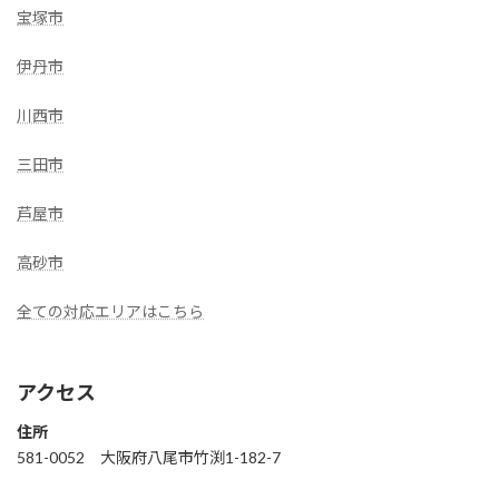
宝塚市
伊丹市
川西市
三田市
芦屋市
高砂市
全ての対応エリアはこちら
アクセス
住所
581-0052 大阪府八尾市竹渕1-182-7