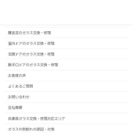
真空ガラス スペーシア｜クリアFit
掃出し窓のガラス交換・修理
浴室ドアの樹脂パネル交換
腰高窓のガラス交換・修理
室内ドアのガラス交換・修理
玄関ドアのガラス交換・修理
勝手口ドアのガラス交換・修理
お客様の声
よくあるご質問
お問い合わせ
会社概要
兵庫県ガラス交換・修理対応エリア
ガラスの熱割れの原因・対策