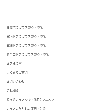
真空ガラス スペーシア｜クリアFit
掃出し窓のガラス交換・修理
浴室ドアの樹脂パネル交換
腰高窓のガラス交換・修理
室内ドアのガラス交換・修理
玄関ドアのガラス交換・修理
勝手口ドアのガラス交換・修理
お客様の声
よくあるご質問
お問い合わせ
会社概要
兵庫県ガラス交換・修理対応エリア
ガラスの熱割れの原因・対策