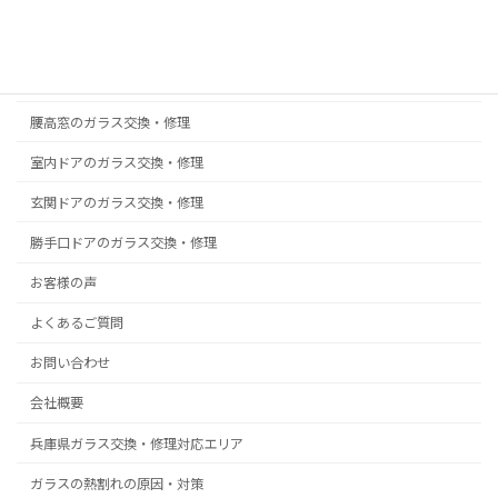
真空ガラス スペーシア｜クリアFit
掃出し窓のガラス交換・修理
浴室ドアの樹脂パネル交換
腰高窓のガラス交換・修理
室内ドアのガラス交換・修理
玄関ドアのガラス交換・修理
勝手口ドアのガラス交換・修理
お客様の声
よくあるご質問
お問い合わせ
会社概要
兵庫県ガラス交換・修理対応エリア
ガラスの熱割れの原因・対策