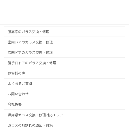
真空ガラス スペーシア｜クリアFit
掃出し窓のガラス交換・修理
浴室ドアの樹脂パネル交換
腰高窓のガラス交換・修理
室内ドアのガラス交換・修理
玄関ドアのガラス交換・修理
勝手口ドアのガラス交換・修理
お客様の声
よくあるご質問
お問い合わせ
会社概要
兵庫県ガラス交換・修理対応エリア
ガラスの熱割れの原因・対策