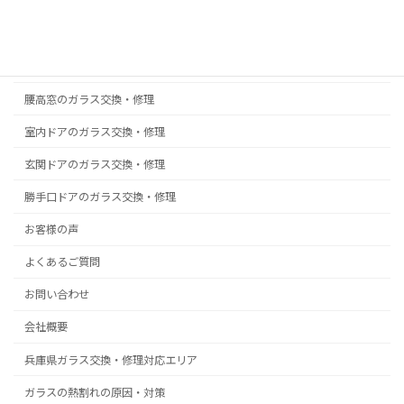
真空ガラス スペーシア｜クリアFit
掃出し窓のガラス交換・修理
浴室ドアの樹脂パネル交換
腰高窓のガラス交換・修理
室内ドアのガラス交換・修理
玄関ドアのガラス交換・修理
勝手口ドアのガラス交換・修理
お客様の声
よくあるご質問
お問い合わせ
会社概要
兵庫県ガラス交換・修理対応エリア
ガラスの熱割れの原因・対策