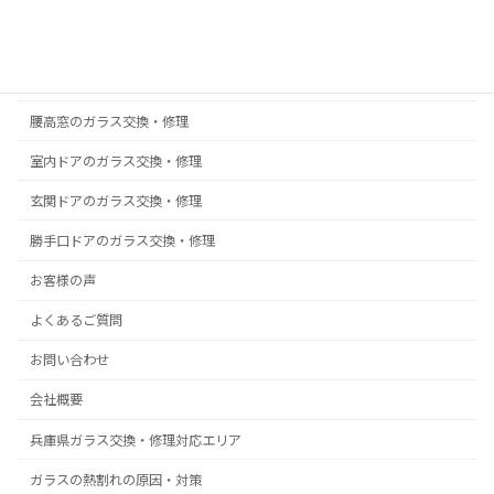
真空ガラス スペーシア｜クリアFit
掃出し窓のガラス交換・修理
浴室ドアの樹脂パネル交換
腰高窓のガラス交換・修理
室内ドアのガラス交換・修理
玄関ドアのガラス交換・修理
勝手口ドアのガラス交換・修理
お客様の声
よくあるご質問
お問い合わせ
会社概要
兵庫県ガラス交換・修理対応エリア
ガラスの熱割れの原因・対策