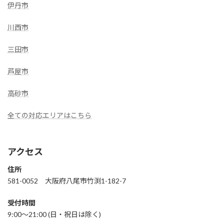
伊丹市
川西市
三田市
芦屋市
高砂市
全ての対応エリアはこちら
アクセス
住所
581-0052 大阪府八尾市竹渕1-182-7
受付時間
9:00〜21:00 (日・祝日は除く)