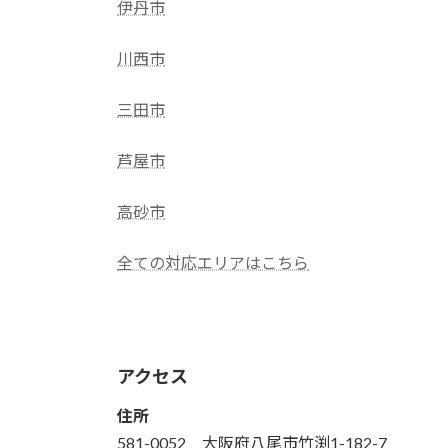
伊丹市
川西市
三田市
芦屋市
高砂市
全ての対応エリアはこちら
アクセス
住所
581-0052 大阪府八尾市竹渕1-182-7