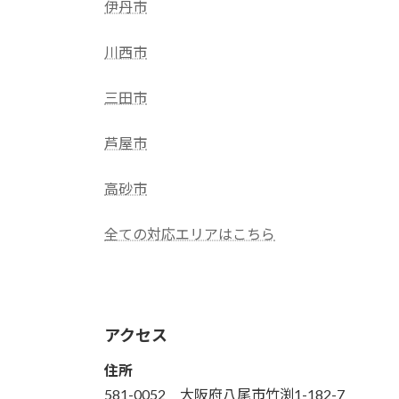
伊丹市
川西市
三田市
芦屋市
高砂市
全ての対応エリアはこちら
アクセス
住所
581-0052 大阪府八尾市竹渕1-182-7