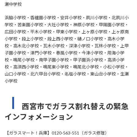
瀬中学校
浜脇小学校・香櫨園小学校・安井小学校・夙川小学校・北夙川小
学校・苦楽園小学校・大社小学校・神原小学校・甲陽園小学校・
広田小学校・平木小学校・甲東小学校・上ヶ原小学校・上ヶ原南
小学校・段上小学校・段上西小学校・樋ノ口小学校・高木小学
校・高木北小学校・瓦木小学校・深津小学校・瓦林小学校・上甲
子園小学校・津門小学校・春風小学校・今津小学校・用海小学
校・鳴尾小学校・南甲子園小学校・甲子園浜小学校・高須小学
校・高須西小学校・鳴尾東小学校・鳴尾北小学校・小松小学校・
山口小学校・北六甲台小学校・名塩小学校・東山台小学校・生瀬
小学校
西宮市でガラス割れ替えの緊急
インフォメーション
【ガラスマート！兵庫】0120-563-551（ガラス修理）