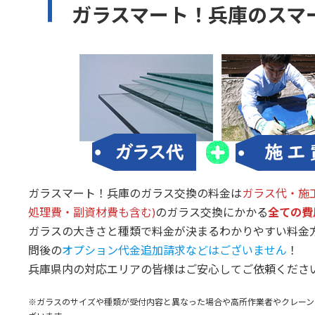
ガラスマート！兵庫のスマ
ガラスマート！兵庫のガラス交換の料金は
ガラス代・施
処理費・副資材費も含む)
のガラス交換にかかる
全ての費
ガラスの大きさと種類で料金が決まるわかりやすい料金
問後の
オプション代金追加請求などはございません
！
兵庫県内の対応エリアの皆様はご安心してご依頼くださ
※ガラスのサイズや種類が受付内容と異なった場合や高所作業者やクレーン