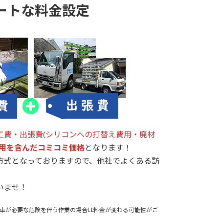
ートな料金設定
工費・出張費(シリコンへの打替え費用・廃材
用を含んだコミコミ価格
となります！
方式となっておりますので、他社でよくある訪
いませ！
車が必要な危険を伴う作業の場合は料金が変わる可能性がご