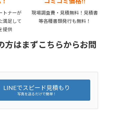
応！
コミコミ価格!!
ートナーが
現場調査費・見積無料！見積書
た満足して
等各種書類発行も無料！
を提供
の方はまずこちらからお問
LINEでスピード見積もり
写真を送るだけで簡単！