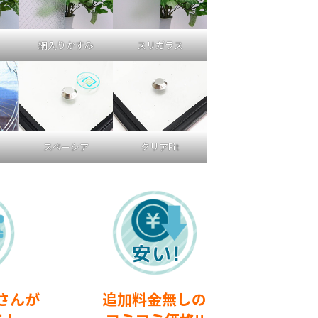
網入りかすみ
スリガラス
スペーシア
クリアFit
さんが
追加料金無しの