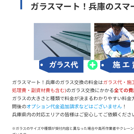
ガラスマート！兵庫のスマ
ガラスマート！兵庫のガラス交換の料金は
ガラス代・施
処理費・副資材費も含む)
のガラス交換にかかる
全ての費
ガラスの大きさと種類で料金が決まるわかりやすい料金
問後の
オプション代金追加請求などはございません
！
兵庫県内の対応エリアの皆様はご安心してご依頼くださ
※ガラスのサイズや種類が受付内容と異なった場合や高所作業者やクレーン