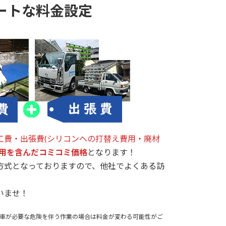
ートな料金設定
工費・出張費(シリコンへの打替え費用・廃材
用を含んだコミコミ価格
となります！
方式となっておりますので、他社でよくある訪
いませ！
車が必要な危険を伴う作業の場合は料金が変わる可能性がご