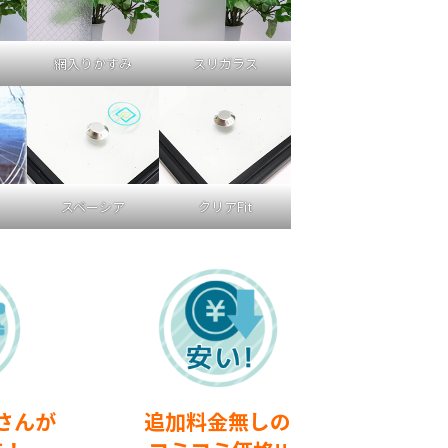
網入りかすみ
スリガラス
スペーシア
クリアFit
さんが
追加料金無しの