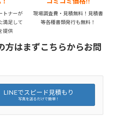
応！
コミコミ価格!!
ートナーが
現場調査費・見積無料！見積書
た満足して
等各種書類発行も無料！
を提供
の方はまずこちらからお問
LINEでスピード見積もり
写真を送るだけで簡単！