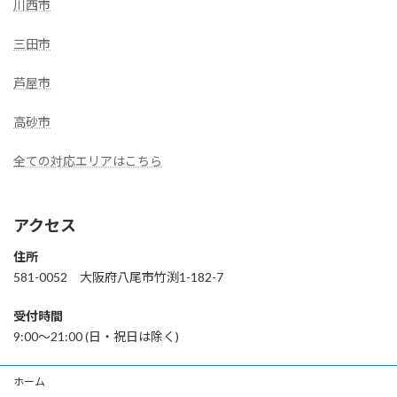
川西市
三田市
芦屋市
高砂市
全ての対応エリアはこちら
アクセス
住所
581-0052 大阪府八尾市竹渕1-182-7
受付時間
9:00〜21:00 (日・祝日は除く)
ホーム