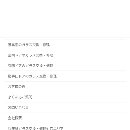
防犯ガラスの取付・交換
真空ガラス スペーシア｜クリアFit
掃出し窓のガラス交換・修理
浴室ドアの樹脂パネル交換
腰高窓のガラス交換・修理
室内ドアのガラス交換・修理
玄関ドアのガラス交換・修理
勝手口ドアのガラス交換・修理
お客様の声
よくあるご質問
お問い合わせ
会社概要
兵庫県ガラス交換・修理対応エリア