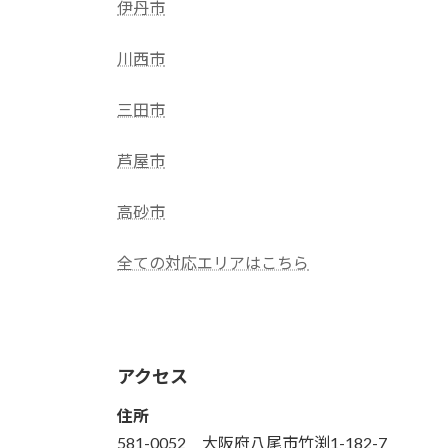
伊丹市
川西市
三田市
芦屋市
高砂市
全ての対応エリアはこちら
アクセス
住所
581-0052 大阪府八尾市竹渕1-182-7